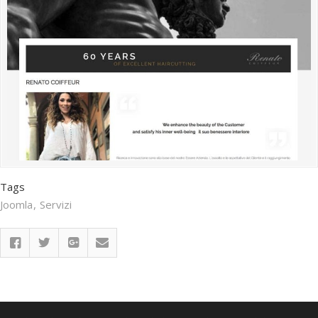
Tags
Joomla
Servizi