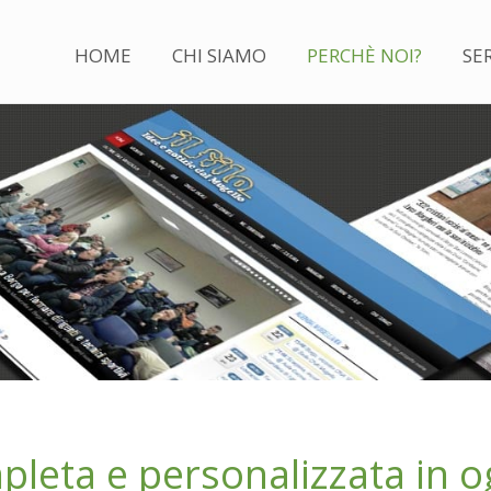
HOME
CHI SIAMO
PERCHÈ NOI?
SER
leta e personalizzata in o