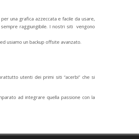
per una grafica azzeccata e facile da usare,
 sempre raggiungibile. I nostri siti vengono
ed usiamo un backup offsite avanzato.
attutto utenti dei primi siti “acerbi” che si
imparato ad integrare quella passione con la