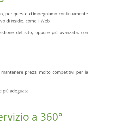
aggio, per questo ci impegniamo continuamente
vo di insidie, come il Web.
gestione del sito, oppure più avanzata, con
di mantenere prezzi molto competitivi per la
e più adeguata.
rvizio a 360°