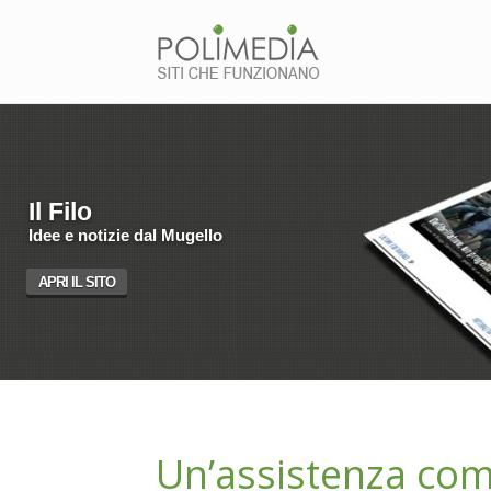
Il Filo
Idee e notizie dal Mugello
APRI IL SITO
Un’assistenza comp