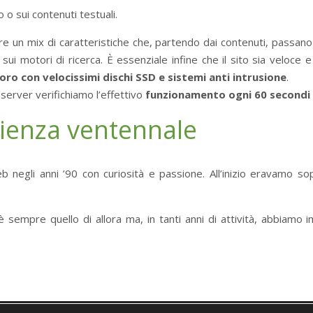
 o sui contenuti testuali.
 un mix di caratteristiche che, partendo dai contenuti, passano 
i motori di ricerca. È essenziale infine che il sito sia veloce e
oro con velocissimi dischi SSD e sistemi anti intrusione
.
o server verifichiamo l’effettivo
funzionamento ogni 60 secondi
ienza ventennale
b negli anni ’90 con curiosità e passione. All’inizio eravamo sopr
è sempre quello di allora ma, in tanti anni di attività, abbiamo 