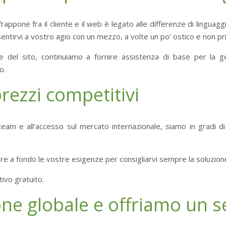
rappone fra il cliente e il web è legato alle differenze di lingu
sentirvi a vostro agio con un mezzo, a volte un po’ ostico e non pri
one del sito, continuiamo a fornire assistenza di base per la 
o.
prezzi competitivi
 team e all’accesso sul mercato internazionale, siamo in gradi 
ire a fondo le vostre esigenze per consigliarvi sempre la soluzion
ivo gratuito.
ne globale e offriamo un se