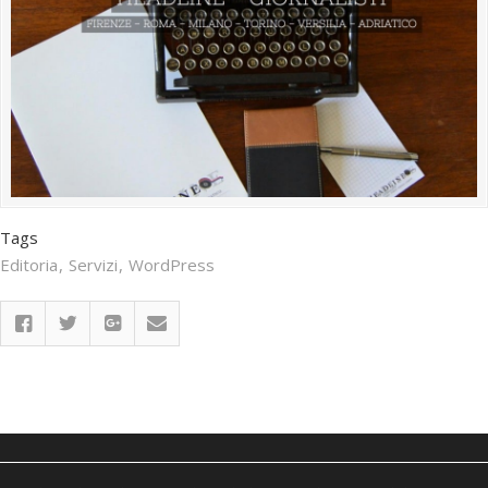
Tags
Editoria
Servizi
WordPress