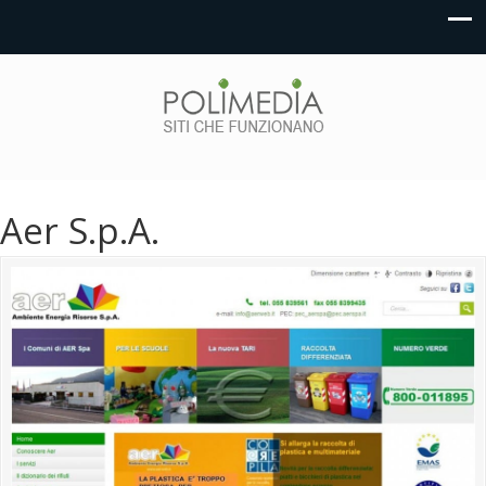
Aer S.p.A.