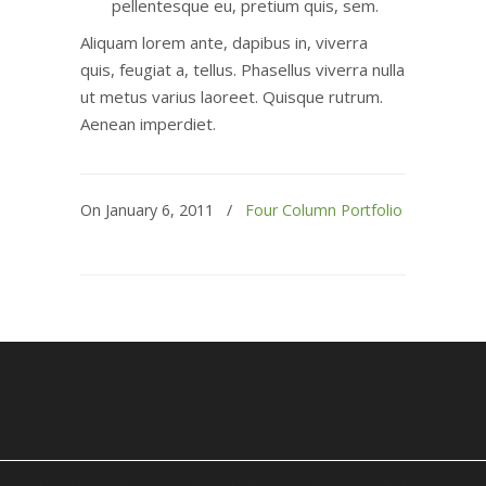
pellentesque eu, pretium quis, sem.
Aliquam lorem ante, dapibus in, viverra
quis, feugiat a, tellus. Phasellus viverra nulla
ut metus varius laoreet. Quisque rutrum.
Aenean imperdiet.
On January 6, 2011
/
Four Column Portfolio