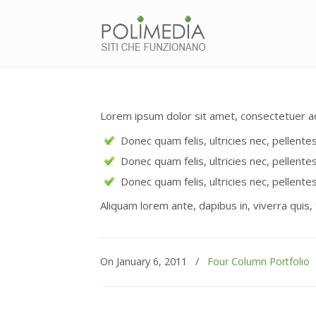
Lorem ipsum dolor sit amet, consectetuer ad
Donec quam felis, ultricies nec, pellent
Donec quam felis, ultricies nec, pellent
Donec quam felis, ultricies nec, pellent
Aliquam lorem ante, dapibus in, viverra quis,
On January 6, 2011
/
Four Column Portfolio