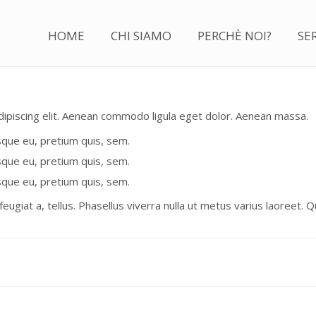
HOME
CHI SIAMO
PERCHÈ NOI?
SER
ipiscing elit. Aenean commodo ligula eget dolor. Aenean massa.
esque eu, pretium quis, sem.
esque eu, pretium quis, sem.
esque eu, pretium quis, sem.
 feugiat a, tellus. Phasellus viverra nulla ut metus varius laoreet.